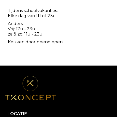
Tijdens schoolvakanties:
Elke dag van 11 tot 23u.
Anders:
Vrij: 17u - 23u
za & zo: 11u - 23u
Keuken doorlopend open
LOCATIE